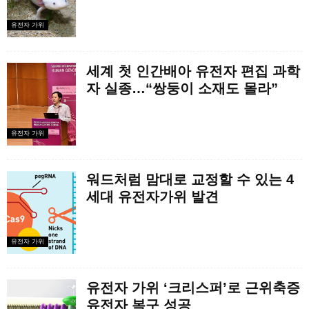
유전자 가위
세계 첫 인간배아 유전자 편집 과학
자 실종…“쌍둥이 소재도 몰라”
유전자 가위
워드처럼 맘대로 교정할 수 있는 4
세대 유전자가위 발견
유전자 가위
유전자 가위 ‘크리스퍼’로 근위축증
유전자 복구 성공