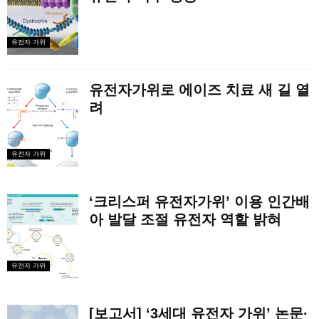
유전자 가위
유전자가위로 에이즈 치료 새 길 열
려
유전자 가위
‘크리스퍼 유전자가위’ 이용 인간배
아 발달 조절 유전자 역할 밝혀
유전자 가위
[보고서] ‘3세대 유전자 가위’ 논문·