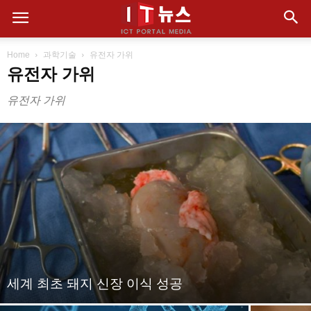
Home
과학기술
유전자 가위
유전자 가위
유전자 가위
세계 최초 돼지 신장 이식 성공