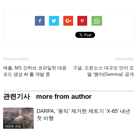
Previous article
Next article
애플, MS 깃허브 코파일럿 대응
구글, 오픈소스 대규모 언어 모
코드 생성 AI 툴 개발 중
델 ‘젬마(Gemma)’ 공개
관련기사
more from author
DARPA, ‘동익’ 제거한 제트기 ‘X-65’ 내년
첫 비행
새로운 관점