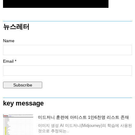
뉴스레터
Name
Email *
key message
미드저니 훈련에 아티스트 1만6천명 리스트 존재
이미지 생성 AI 미드저니(Midjourney)의 학습에 사용된
것으로 추정되는..