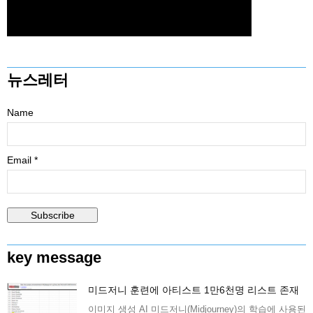
뉴스레터
Name
Email *
key message
미드저니 훈련에 아티스트 1만6천명 리스트 존재
이미지 생성 AI 미드저니(Midjourney)의 학습에 사용된