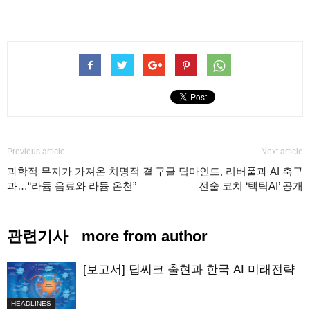
Previous article
Next article
과학적 무지가 가져온 치명적 결
구글 딥마인드, 리버풀과 AI 축구
과…“라듐 음료와 라듐 온천”
전술 코치 ‘택틱AI’ 공개
관련기사
more from author
[보고서] 딥씨크 출현과 한국 AI 미래전략
HEADLINES