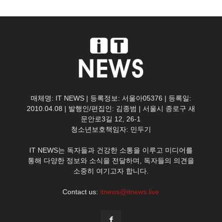
매체명: IT NEWS | 등록정보: 서울아05376 | 등록일:
2010.04.08 | 발행인/편집인: 김종범 | 서울시 종로구 새
문안로3길 12, 26-1
청소년보호책임자: 민두기
IT NEWS는 독자들과 건강한 소통을 이루고 미디어를
통해 다양한 정보와 소식을 전달하며, 독자들의 의견을
소중히 여기고자 합니다.
Contact us:
itnews@itnews.live