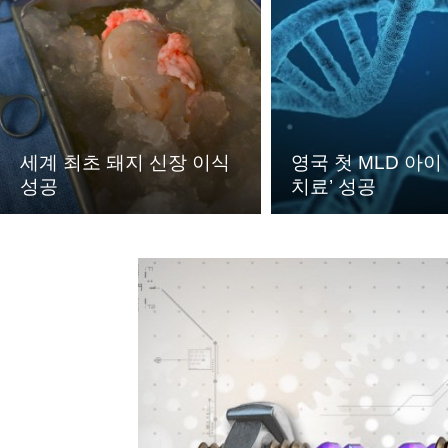
세계 최초 돼지 신장 이식
영국 첫 MLD 아이
성공
치료’ 성공