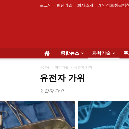
로그인
회원가입
회사소개
개인정보취급방
종합뉴스
과학기술
주
Home
과학기술
유전자 가위
유전자 가위
유전자 가위