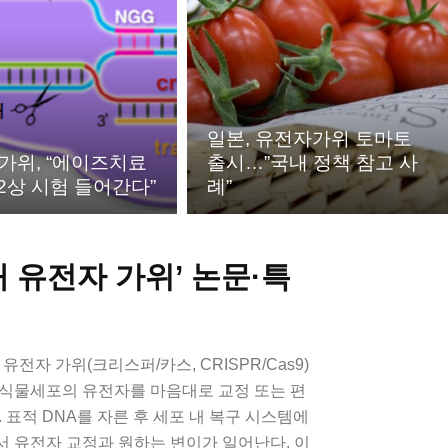
일본, 유전자가위 토마토
가위, “에이즈치료
출시…”국내 정책 참고 사
·2상 시험 들어간다”
례”
대 유전자 가위’ 논문·특
전자 가위(크리스퍼/카스, CRISPR/Cas9)
동식물세포의 유전자를 마음대로 교정 또는 편
다. 표적 DNA를 자른 후 세포 내 복구 시스템에
 유전자 교정과 원하는 변이가 일어난다. 이