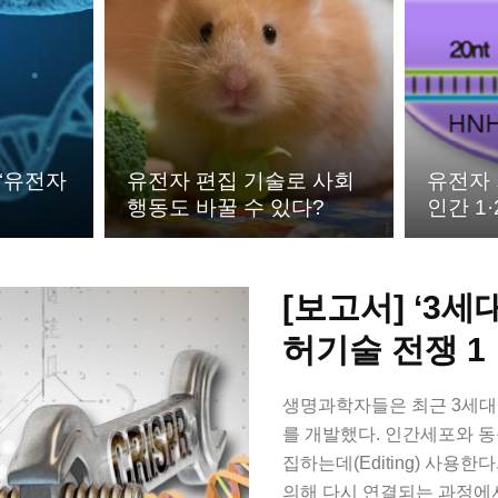
 ‘유전자
유전자 편집 기술로 사회
유전자 
행동도 바꿀 수 있다?
인간 1
[보고서] ‘3세
허기술 전쟁 1
생명과학자들은 최근 3세대 유
를 개발했다. 인간세포와 
집하는데(Editing) 사용한
의해 다시 연결되는 과정에서