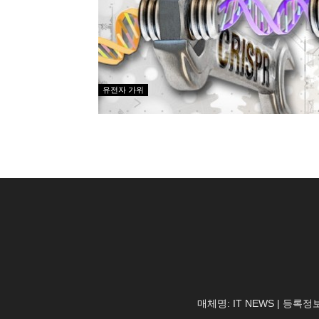
유전자 가위
매체명: IT NEWS | 등록정보