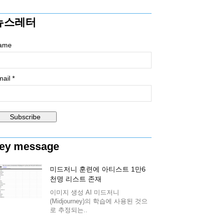
뉴스레터
ame
ail *
ey message
미드저니 훈련에 아티스트 1만6
천명 리스트 존재
이미지 생성 AI 미드저니
(Midjourney)의 학습에 사용된 것으
로 추정되는..