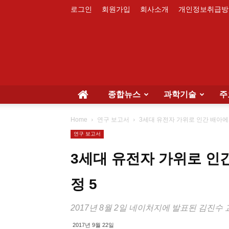
로그인
회원가입
회사소개
개인정보취급방
종합뉴스
과학기술
주
Home
연구 보고서
3세대 유전자 가위로 인간 배아에
연구 보고서
3세대 유전자 가위로 인
정 5
2017년 8월 2일 네이처지에 발표된 김진수 교수
2017년 9월 22일