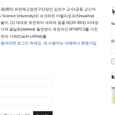
원(IBS) 유전체교정연구단장인 김진수 교수(공동 교신저
 Science University)의 슈크라트 미탈리포프(Shoukhrat
학자들이, (1) 대대로 유전되어 내려와 젊을 때(20-30대) 비대성
N
져 결실된(deleted) 돌연변이 유전자인 MYBPC3를 가진
전자 가위(Cas9+crRNA)를
Em
사용자라면 로그인 하세요. 새 사용자는 아래에서 회원가입
k