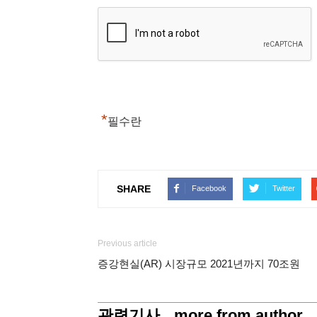
*
필수란
SHARE
Facebook
Twitter
Previous article
증강현실(AR) 시장규모 2021년까지 70조원
관련기사
more from author