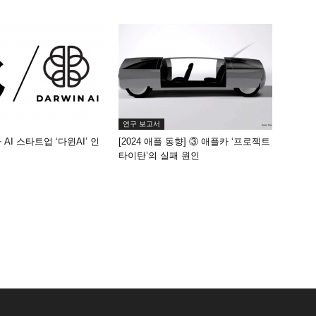
연구 보고서
AI 스타트업 ‘다윈AI’ 인
[2024 애플 동향] ③ 애플카 ‘프로젝트
타이탄’의 실패 원인