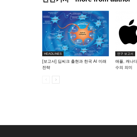
HEADLINES
연구 보고서
[보고서] 딥씨크 출현과 한국 AI 미래
애플, 캐나다 
전략
수의 의미