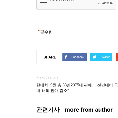
*
필수란
SHARE
Facebook
Twitter
Previous article
현대차, 9월 총 38만2375대 판매…”전년대비 국
내·해외 판매 감소”
관련기사
more from author