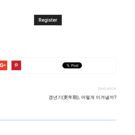
Next article
갱년기(更年期), 어떻게 이겨낼까?