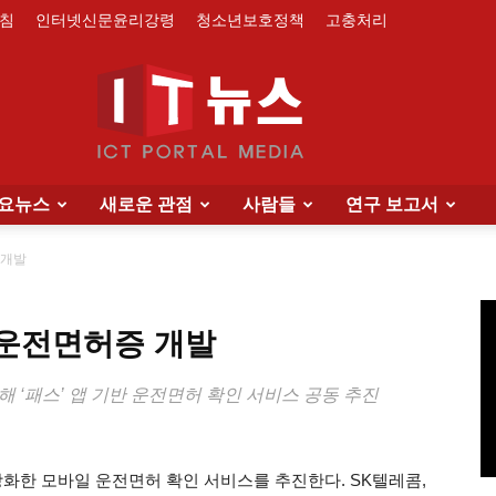
침
인터넷신문윤리강령
청소년보호정책
고충처리
요뉴스
새로운 관점
사람들
연구 보고서
IT
 개발
 운전면허증 개발
News
통해 ‘패스’ 앱 기반 운전면허 확인 서비스 공동 추진
화한 모바일 운전면허 확인 서비스를 추진한다. SK텔레콤,